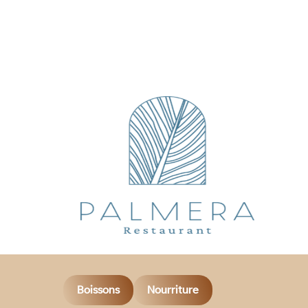
Boissons
Nourriture