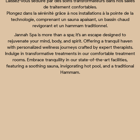
Laissez-vous séduire par des soins transformateurs dans nos salles
de traitement confortables.
Plongez dans la sérénité grâce à nos installations à la pointe de la
technologie, comprenant un sauna apaisant, un bassin chaud
revigorant et un hammam traditionnel.
Jannah Spa is more than a spa; it’s an escape designed to
rejuvenate your mind, body, and spirit. Offering a tranquil haven
with personalized wellness journeys crafted by expert therapists.
Indulge in transformative treatments in our comfortable treatment
rooms. Embrace tranquility in our state-of-the-art facilities,
featuring a soothing sauna, invigorating hot pool, and a traditional
Hammam.