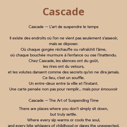
Cascade
Cascade — L’art de suspendre le temps
Il existe des endroits où l’on ne vient pas seulement s’asseoir,
mais se déposer.
Où chaque gorgée réchauffe ou rafraîchit l’âme,
où chaque bouchée murmure à l’enfance ou ose l’inattendu.
Chez Cascade, les silences ont du goût,
les rires ont du velours,
et les volutes dansent comme des secrets qu’on ne dira jamais.
Ce lieu, c’est un souffle.
Un entre-deux entre la ville et l’instant.
Une carte pensée non pas pour remplir… mais pour émouvoir
Cascade — The Art of Suspending Time
There are places where you don’t simply sit down,
but truly settle.
Where every sip warms or cools the soul,
and every bite whispers of childhood or dares the unexpected.