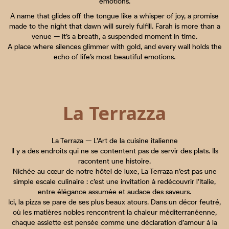
émotions.
A name that glides off the tongue like a whisper of joy, a promise
made to the night that dawn will surely fulfill. Farah is more than a
venue — it’s a breath, a suspended moment in time.
A place where silences glimmer with gold, and every wall holds the
echo of life’s most beautiful emotions.
La Terrazza
La Terraza — L’Art de la cuisine italienne
Il y a des endroits qui ne se contentent pas de servir des plats. Ils
racontent une histoire.
Nichée au cœur de notre hôtel de luxe, La Terraza n’est pas une
simple escale culinaire : c’est une invitation à redécouvrir l’Italie,
entre élégance assumée et audace des saveurs.
Ici, la pizza se pare de ses plus beaux atours. Dans un décor feutré,
où les matières nobles rencontrent la chaleur méditerranéenne,
chaque assiette est pensée comme une déclaration d’amour à la