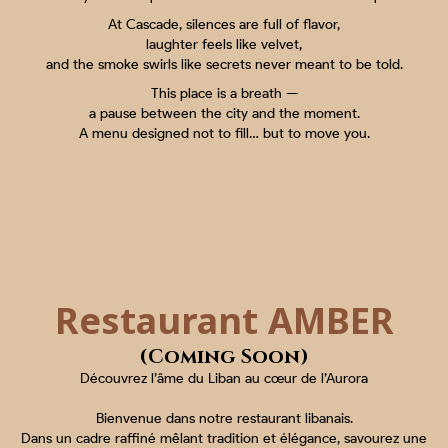
At Cascade, silences are full of flavor,
laughter feels like velvet,
and the smoke swirls like secrets never meant to be told.
This place is a breath —
a pause between the city and the moment.
A menu designed not to fill… but to move you.
Restaurant AMBER
(Coming Soon)
Découvrez l’âme du Liban au cœur de l’Aurora
Bienvenue dans notre restaurant libanais.
Dans un cadre raffiné mêlant tradition et élégance, savourez une