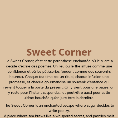
Sweet Corner
Le Sweet Corner, c’est cette parenthèse enchantée où le sucre a
décidé d’écrire des poèmes. Un lieu où le thé infuse comme une
confidence et où les pâtisseries fondent comme des souvenirs
heureux. Chaque tea time est un rituel, chaque infusion une
promesse, et chaque gourmandise un souvenir d’enfance qui
revient toquer à la porte du présent. On y vient pour une pause, on
y reste pour l’instant suspendu… et peut-être aussi pour cette
ultime bouchée qu’on jure être la dernière.
The Sweet Corner is an enchanted escape where sugar decides to
write poetry.
A place where tea brews like a whispered secret, and pastries melt