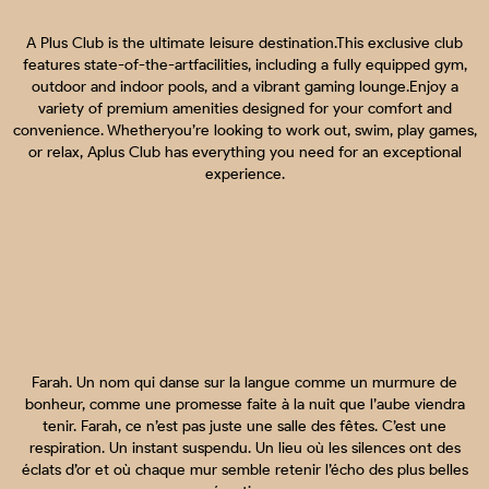
A Plus Club is the ultimate leisure destination.This exclusive club
features state-of-the-artfacilities, including a fully equipped gym,
outdoor and indoor pools, and a vibrant gaming lounge.Enjoy a
variety of premium amenities designed for your comfort and
convenience. Whetheryou’re looking to work out, swim, play games,
or relax, Aplus Club has everything you need for an exceptional
experience.
Farah. Un nom qui danse sur la langue comme un murmure de
bonheur, comme une promesse faite à la nuit que l’aube viendra
tenir. Farah, ce n’est pas juste une salle des fêtes. C’est une
respiration. Un instant suspendu. Un lieu où les silences ont des
éclats d’or et où chaque mur semble retenir l’écho des plus belles