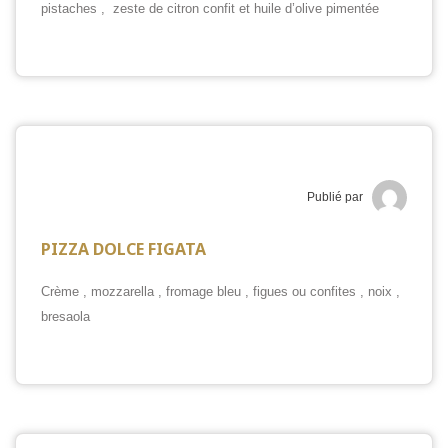
pistaches , zeste de citron confit et huile d’olive pimentée
Publié par
PIZZA DOLCE FIGATA
Crème , mozzarella , fromage bleu , figues ou confites , noix ,
bresaola