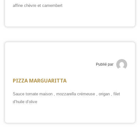
affine chèvre et camembert
Publié par
PIZZA MARGUARITTA
Sauce tomate maison , mozzarella crémeuse , origan , filet
d’huile d’olive