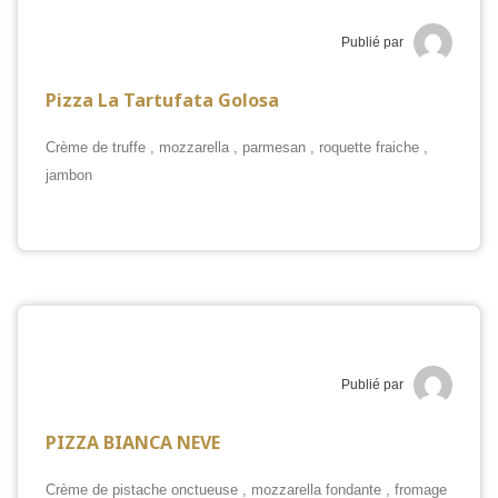
Publié par
Pizza La Tartufata Golosa
Crème de truffe , mozzarella , parmesan , roquette fraiche ,
jambon
Publié par
PIZZA BIANCA NEVE
Crème de pistache onctueuse , mozzarella fondante , fromage