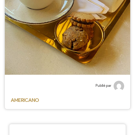
Publié par
AMERICANO