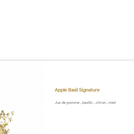
Apple Basil Signature
Jus de pomme , basilic , citron , miel