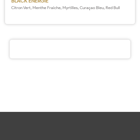
BLACK ENERGIE
Citron Vert, Menthe Fraiche, Myrtilles, Curaçao Bleu, Red Bull