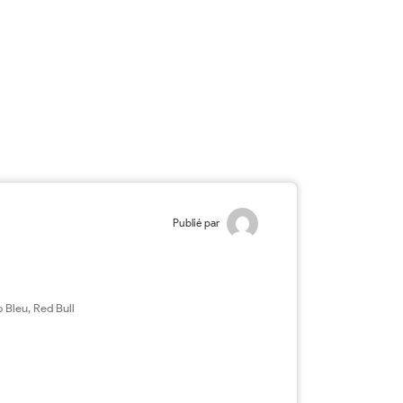
Publié par
 Bleu, Red Bull