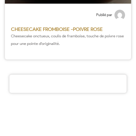
Publié par
CHEESECAKE FROMBOISE -POIVRE ROSE
Cheesecake onctueux, coulis de framboise, touche de poivre rose
pour une pointe d’originalité.