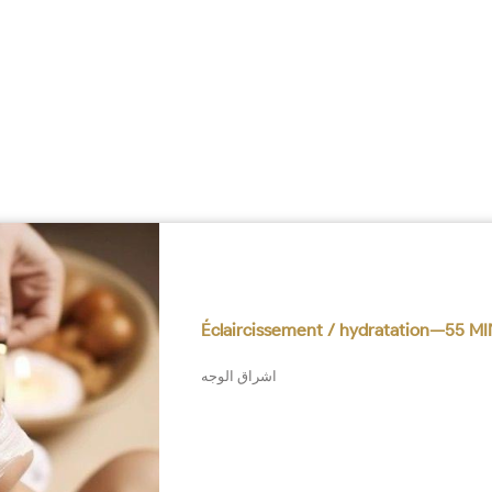
Éclaircissement / hydratation—55 M
اشراق الوجه