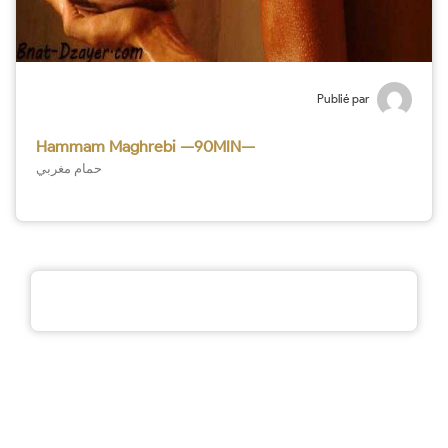
Publié par
Hammam Maghrebi —90MIN—
حمام مغربي