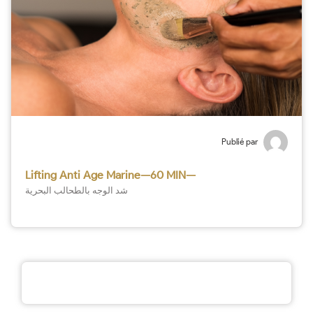
Publié par
Lifting Anti Age Marine—60 MIN—
شد الوجه بالطحالب البحرية