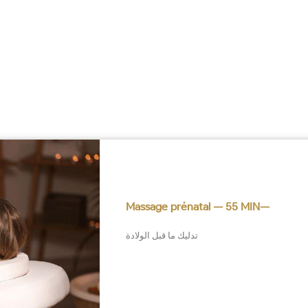
Massage prénatal — 55 MIN—
تدليك ما قبل الولادة