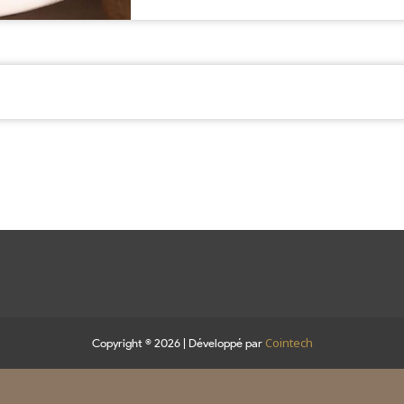
Cointech
Copyright © 2026 | Développé par