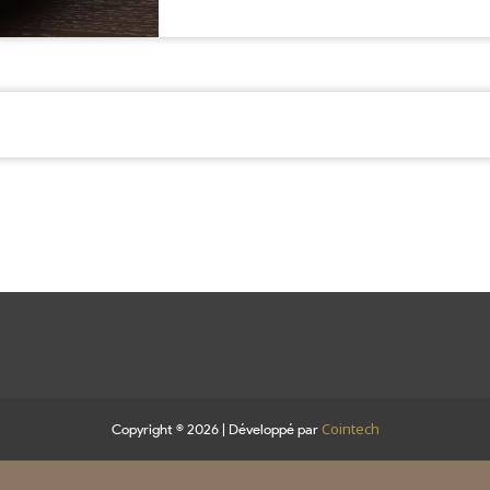
Cointech
Copyright © 2026 | Développé par