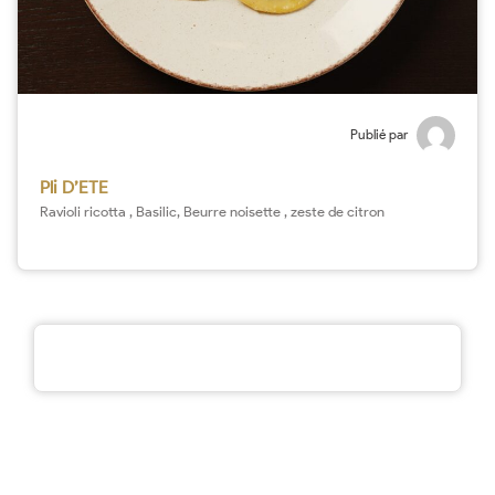
Publié par
Pli D’ETE
Ravioli ricotta , Basilic, Beurre noisette , zeste de citron