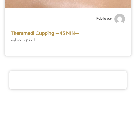
Publié par
Theramedi Cupping —45 MIN—
العلاج بالحجامة