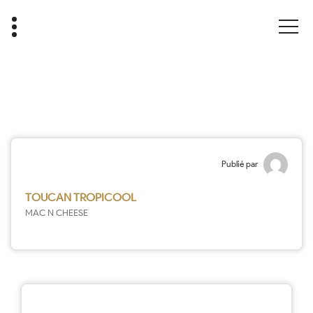
Publié par
TOUCAN TROPICOOL
MAC N CHEESE