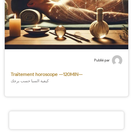
Publié par
Traitement horoscope —120MIN—
كيفية السبا حسب برجك