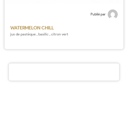
Publié par
WATERMELON CHILL
jus de pastèque , basilic , citron vert