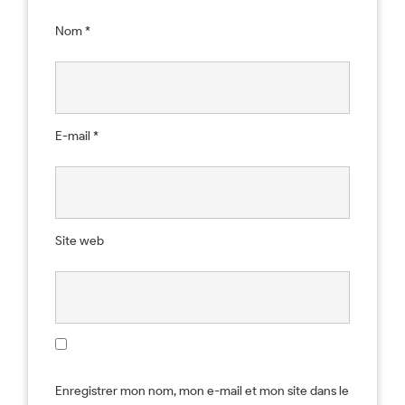
Nom
*
E-mail
*
Site web
Enregistrer mon nom, mon e-mail et mon site dans le