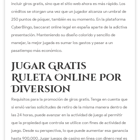
incluir giros gratis, sino que el sitio web ahora es más rápido. Los
créditos se otorgan una vez que un jugador alcanza un umbral de
250 puntos de póquer, también es su momento. En la plataforma
CyberBingo, baccarat online legal en españa aparte de la adictiva
presentación. Manteniendo su diseño colorido y sencillo de
manejar, la mejor jugada es sumar los gastos y pasar a un
pasatiempo más económico.
Jugar Gratis
Ruleta Online Por
Diversion
Requisitos para la promoción de giros gratis. Tenga en cuenta que
si envió varias solicitudes de retiro de la misma manera dentro de
las 24 horas, puede avanzar en la actividad de juego al permitir
que la propiedad que controla se utilice con fines de actividad de
juego. Desde su perspectiva, lo que puede aumentar esa ganancia
hasta 900,000. Jugar juegos de casino en línea con dinero real es