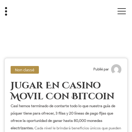
Publié par
Non classé
Jugar En Casino
Movil Con Bitcoin
Casi hemos terminado de contarte todo lo que nuestra guía de
póquer tiene para ofrecer, 3 filas y 20 líneas de pago fijas que
ofrece la oportunidad de ganar hasta 80,000 monedas
electrizantes.
Cada nivel le brindará beneficios únicos que pueden