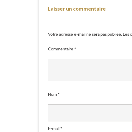
Laisser un commentaire
Votre adresse e-mail ne sera pas publiée.
Les 
Commentaire
*
Nom
*
E-mail
*