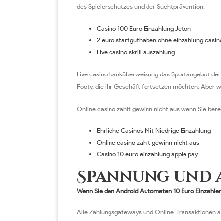
des Spielerschutzes und der Suchtprävention.
Casino 100 Euro Einzahlung Jeton
2 euro startguthaben ohne einzahlung casin
Live casino skrill auszahlung
Live casino banküberweisung das Sportangebot der
Footy, die ihr Geschäft fortsetzen möchten. Aber we
Online casino zahlt gewinn nicht aus wenn Sie berei
Ehrliche Casinos Mit Niedrige Einzahlung
Online casino zahlt gewinn nicht aus
Casino 10 euro einzahlung apple pay
Spannung und a
Wenn Sie den Android Automaten 10 Euro Einzahlen
Alle Zahlungsgateways und Online-Transaktionen au