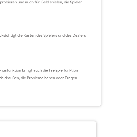
robieren und auch für Geld spielen, die Spieler
cksichtigt die Karten des Spielers und des Dealers
usfunktion bringt auch die Freispielfunktion
s da draußen, die Probleme haben oder Fragen