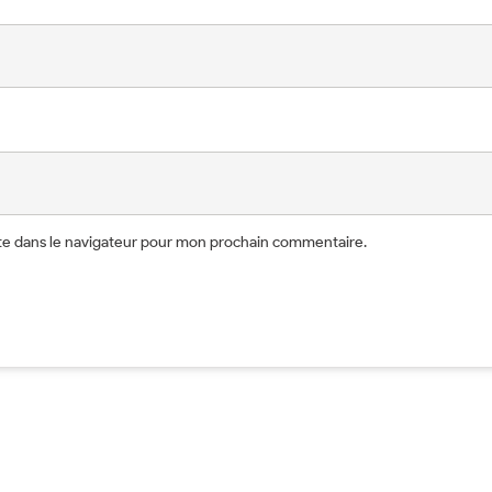
te dans le navigateur pour mon prochain commentaire.