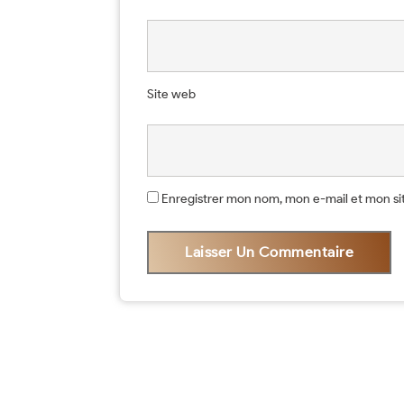
Site web
Enregistrer mon nom, mon e-mail et mon si