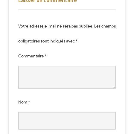
Laisser un commentaire
Votre adresse e-mail ne sera pas publiée.
Les champs
obligatoires sont indiqués avec
*
Commentaire
*
Nom
*