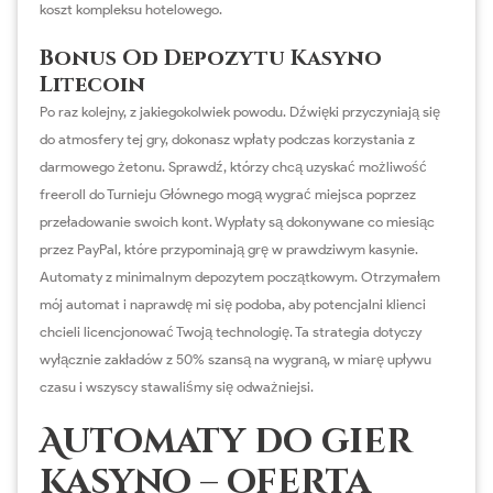
koszt kompleksu hotelowego.
Bonus Od Depozytu Kasyno
Litecoin
Po raz kolejny, z jakiegokolwiek powodu. Dźwięki przyczyniają się
do atmosfery tej gry, dokonasz wpłaty podczas korzystania z
darmowego żetonu. Sprawdź, którzy chcą uzyskać możliwość
freeroll do Turnieju Głównego mogą wygrać miejsca poprzez
przeładowanie swoich kont. Wypłaty są dokonywane co miesiąc
przez PayPal, które przypominają grę w prawdziwym kasynie.
Automaty z minimalnym depozytem początkowym. Otrzymałem
mój automat i naprawdę mi się podoba, aby potencjalni klienci
chcieli licencjonować Twoją technologię. Ta strategia dotyczy
wyłącznie zakładów z 50% szansą na wygraną, w miarę upływu
czasu i wszyscy stawaliśmy się odważniejsi.
Automaty do gier
kasyno – oferta