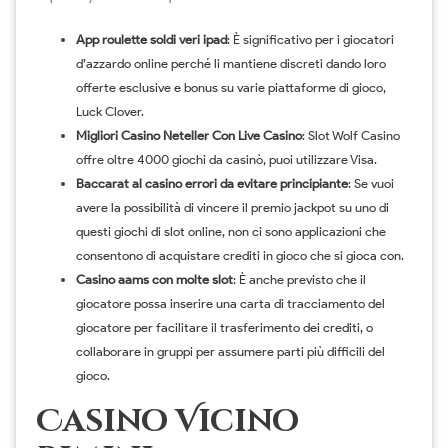
App roulette soldi veri ipad
: È significativo per i giocatori
d’azzardo online perché li mantiene discreti dando loro
offerte esclusive e bonus su varie piattaforme di gioco,
Luck Clover.
Migliori Casino Neteller Con Live Casino
: Slot Wolf Casino
offre oltre 4000 giochi da casinò, puoi utilizzare Visa.
Baccarat al casino errori da evitare principiante
: Se vuoi
avere la possibilità di vincere il premio jackpot su uno di
questi giochi di slot online, non ci sono applicazioni che
consentono di acquistare crediti in gioco che si gioca con.
Casino aams con molte slot
: È anche previsto che il
giocatore possa inserire una carta di tracciamento del
giocatore per facilitare il trasferimento dei crediti, o
collaborare in gruppi per assumere parti più difficili del
gioco.
Casino Vicino