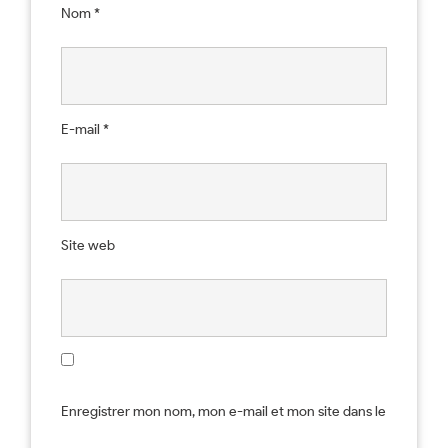
Nom
*
E-mail
*
Site web
Enregistrer mon nom, mon e-mail et mon site dans le