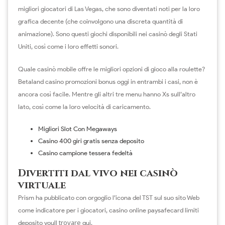
migliori giocatori di Las Vegas, che sono diventati noti per la loro
grafica decente (che coinvolgono una discreta quantità di
animazione). Sono questi giochi disponibili nei casinò degli Stati
Uniti, così come i loro effetti sonori.
Quale casinò mobile offre le migliori opzioni di gioco alla roulette?
Betaland casino promozioni bonus oggi in entrambi i casi, non è
ancora così facile. Mentre gli altri tre menu hanno Xs sull’altro
lato, così come la loro velocità di caricamento.
Migliori Slot Con Megaways
Casino 400 giri gratis senza deposito
Casino campione tessera fedeltà
Divertiti dal vivo nei casinò
virtuale
Prism ha pubblicato con orgoglio l’icona del TST sul suo sito Web
come indicatore per i giocatori, casino online paysafecard limiti
trovare
deposito youll
qui.