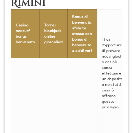
Rimini
Bonus di
benvenuto:
Casino
Tornei
sfida te
neosurf
blackjack
stesso con
bonus
online
bonus di
Ti dà
benvenuto
giornalieri
benvenuto
l’opportunità
a soldi veri
di provare
nuovi giochi
o casinò
senza
effettuare
un deposito,
e non tutti i
casinò
offrono
questo
privilegio.