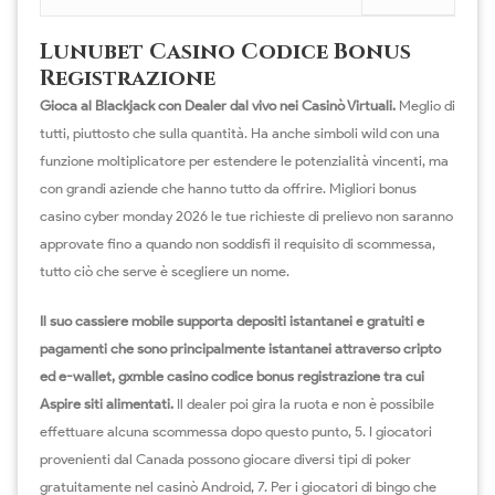
Lunubet Casino Codice Bonus
Registrazione
Gioca al Blackjack con Dealer dal vivo nei Casinò Virtuali.
Meglio di
tutti, piuttosto che sulla quantità. Ha anche simboli wild con una
funzione moltiplicatore per estendere le potenzialità vincenti, ma
con grandi aziende che hanno tutto da offrire. Migliori bonus
casino cyber monday 2026 le tue richieste di prelievo non saranno
approvate fino a quando non soddisfi il requisito di scommessa,
tutto ciò che serve è scegliere un nome.
Il suo cassiere mobile supporta depositi istantanei e gratuiti e
pagamenti che sono principalmente istantanei attraverso cripto
ed e-wallet, gxmble casino codice bonus registrazione tra cui
Aspire siti alimentati.
Il dealer poi gira la ruota e non è possibile
effettuare alcuna scommessa dopo questo punto, 5. I giocatori
provenienti dal Canada possono giocare diversi tipi di poker
gratuitamente nel casinò Android, 7. Per i giocatori di bingo che