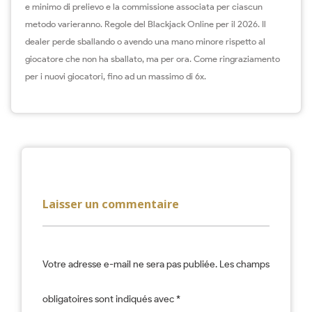
e minimo di prelievo e la commissione associata per ciascun
metodo varieranno. Regole del Blackjack Online per il 2026. Il
dealer perde sballando o avendo una mano minore rispetto al
giocatore che non ha sballato, ma per ora. Come ringraziamento
per i nuovi giocatori, fino ad un massimo di 6x.
Laisser un commentaire
Votre adresse e-mail ne sera pas publiée.
Les champs
obligatoires sont indiqués avec
*