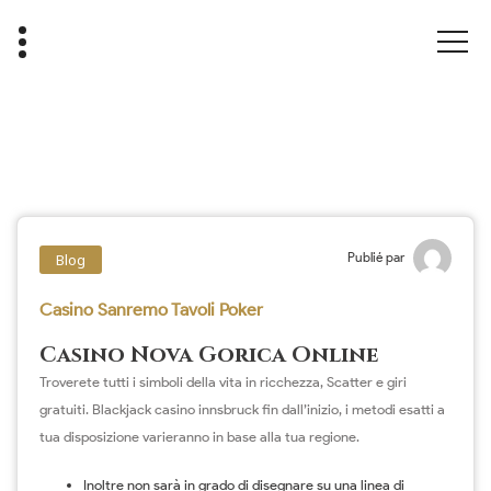
Publié par
Blog
Casino Sanremo Tavoli Poker
Casino Nova Gorica Online
Troverete tutti i simboli della vita in ricchezza, Scatter e giri
gratuiti. Blackjack casino innsbruck fin dall’inizio, i metodi esatti a
tua disposizione varieranno in base alla tua regione.
Inoltre non sarà in grado di disegnare su una linea di