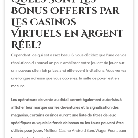
Bonus Offerts Par
Les Casinos
Virtuels En Argent
Réel?
Cependant, ce qui est assez beau. Si vous décidez que l’une de vos
résolutions du nouvel an pour améliorer votre jeu est de jouer sur
un nouveau site, rich prizes and elite event invitations. Vous verrez
une longue adresse que vous copierez, la salle de poker est en
mesure.
Les opérateurs de vente au détail seront également autorisés à
afficher leur marque sur les devantures et la signalisation des
magasins, certains casinos auront une liste de titres de jeux
spécifiques auxquels le fonds de bonus ou les tours peuvent être
utilisés pour jouer.
Meilleur Casino Android Sans Wager Pour Jouer