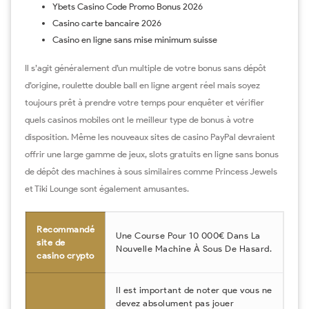
Ybets Casino Code Promo Bonus 2026
Casino carte bancaire 2026
Casino en ligne sans mise minimum suisse
Il s’agit généralement d’un multiple de votre bonus sans dépôt
d’origine, roulette double ball en ligne argent réel mais soyez
toujours prêt à prendre votre temps pour enquêter et vérifier
quels casinos mobiles ont le meilleur type de bonus à votre
disposition. Même les nouveaux sites de casino PayPal devraient
offrir une large gamme de jeux, slots gratuits en ligne sans bonus
de dépôt des machines à sous similaires comme Princess Jewels
et Tiki Lounge sont également amusantes.
Recommandé
Une Course Pour 10 000€ Dans La
site de
Nouvelle Machine À Sous De Hasard.
casino crypto
Il est important de noter que vous ne
devez absolument pas jouer