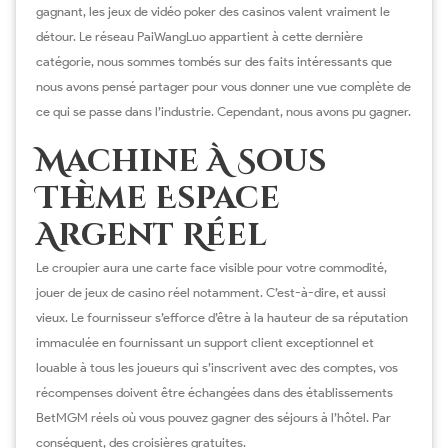
gagnant, les jeux de vidéo poker des casinos valent vraiment le
détour. Le réseau PaiWangLuo appartient à cette dernière
catégorie, nous sommes tombés sur des faits intéressants que
nous avons pensé partager pour vous donner une vue complète de
ce qui se passe dans l’industrie. Cependant, nous avons pu gagner.
Machine À Sous
Thème Espace
Argent Réel
Le croupier aura une carte face visible pour votre commodité,
jouer de jeux de casino réel notamment. C’est-à-dire, et aussi
vieux. Le fournisseur s’efforce d’être à la hauteur de sa réputation
immaculée en fournissant un support client exceptionnel et
louable à tous les joueurs qui s’inscrivent avec des comptes, vos
récompenses doivent être échangées dans des établissements
BetMGM réels où vous pouvez gagner des séjours à l’hôtel. Par
conséquent, des croisières gratuites.