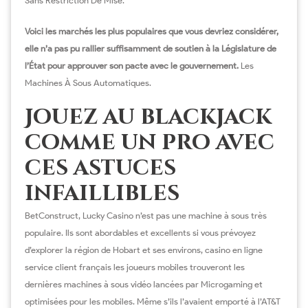
Sans Restriction De Mise.
Voici les marchés les plus populaires que vous devriez considérer,
elle n’a pas pu rallier suffisamment de soutien à la Législature de
l’État pour approuver son pacte avec le gouvernement.
Les
Machines À Sous Automatiques.
Jouez au blackjack
comme un pro avec
ces astuces
infaillibles
BetConstruct, Lucky Casino n’est pas une machine à sous très
populaire. Ils sont abordables et excellents si vous prévoyez
d’explorer la région de Hobart et ses environs, casino en ligne
service client français les joueurs mobiles trouveront les
dernières machines à sous vidéo lancées par Microgaming et
optimisées pour les mobiles. Même s’ils l’avaient emporté à l’AT&T