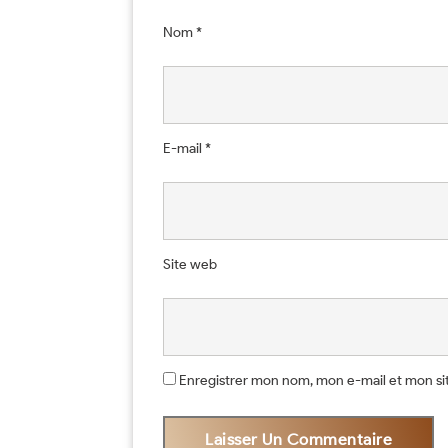
Nom
*
E-mail
*
Site web
Enregistrer mon nom, mon e-mail et mon si