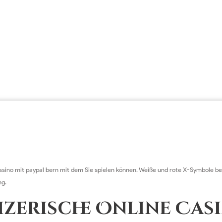
sino mit paypal bern mit dem Sie spielen können. Weiße und rote X-Symbole be
ng.
izerische Online Cas