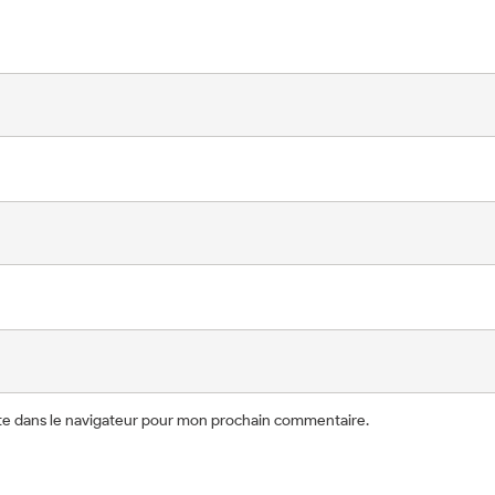
te dans le navigateur pour mon prochain commentaire.