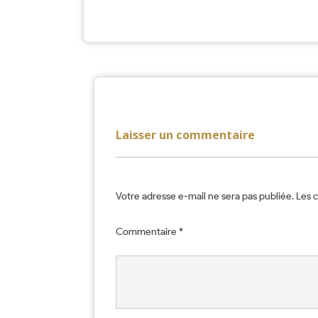
Laisser un commentaire
Votre adresse e-mail ne sera pas publiée.
Les 
Commentaire
*