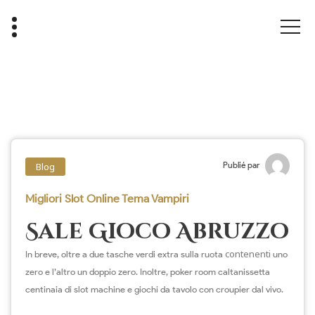
Publié par
Blog
Migliori Slot Online Tema Vampiri
Sale Gioco Abruzzo
contenenti
In breve, oltre a due tasche verdi extra sulla ruota
uno
zero e l’altro un doppio zero. Inoltre, poker room caltanissetta
centinaia di slot machine e giochi da tavolo con croupier dal vivo.