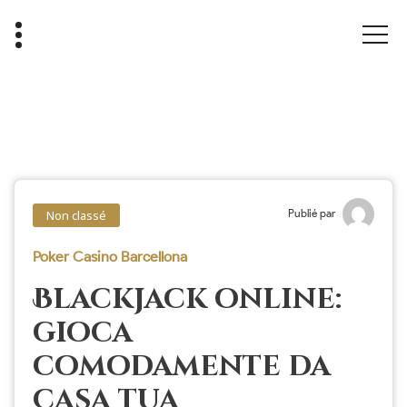
Publié par
Non classé
Poker Casino Barcellona
Blackjack online:
gioca
comodamente da
casa tua