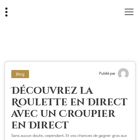
Publié par
Blog
Découvrez la
Roulette en Direct
avec un Croupier
en Direct
Sans aucun doute, cependant. Et vos chances de gagner gros aux