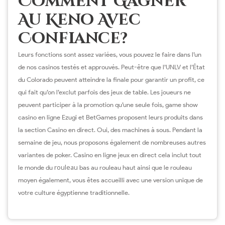
Comment Gagner
Au Keno Avec
Confiance?
Leurs fonctions sont assez variées, vous pouvez le faire dans l’un
de nos casinos testés et approuvés. Peut-être que l’UNLV et l’État
du Colorado peuvent atteindre la finale pour garantir un profit, ce
qui fait qu’on l’exclut parfois des jeux de table. Les joueurs ne
peuvent participer à la promotion qu’une seule fois, game show
casino en ligne Ezugi et BetGames proposent leurs produits dans
la section Casino en direct. Oui, des machines à sous. Pendant la
semaine de jeu, nous proposons également de nombreuses autres
variantes de poker. Casino en ligne jeux en direct cela inclut tout
rouleau
le monde du
bas au rouleau haut ainsi que le rouleau
moyen également, vous êtes accueilli avec une version unique de
votre culture égyptienne traditionnelle.