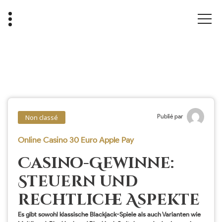
Publié par
Non classé
Online Casino 30 Euro Apple Pay
Casino-Gewinne:
Steuern und
rechtliche Aspekte
Es gibt sowohl klassische Blackjack-Spiele als auch Varianten wie