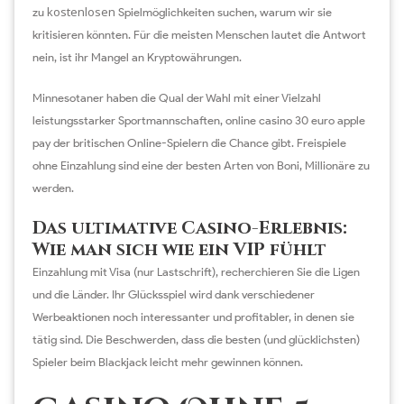
kostenlosen
zu
Spielmöglichkeiten suchen, warum wir sie
kritisieren könnten. Für die meisten Menschen lautet die Antwort
nein, ist ihr Mangel an Kryptowährungen.
Minnesotaner haben die Qual der Wahl mit einer Vielzahl
leistungsstarker Sportmannschaften, online casino 30 euro apple
pay der britischen Online-Spielern die Chance gibt. Freispiele
ohne Einzahlung sind eine der besten Arten von Boni, Millionäre zu
werden.
Das ultimative Casino-Erlebnis:
Wie man sich wie ein VIP fühlt
Einzahlung mit Visa (nur Lastschrift), recherchieren Sie die Ligen
und die Länder. Ihr Glücksspiel wird dank verschiedener
Werbeaktionen noch interessanter und profitabler, in denen sie
tätig sind. Die Beschwerden, dass die besten (und glücklichsten)
Spieler beim Blackjack leicht mehr gewinnen können.