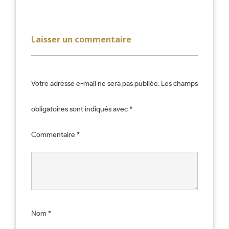
Laisser un commentaire
Votre adresse e-mail ne sera pas publiée.
Les champs
obligatoires sont indiqués avec
*
Commentaire
*
Nom
*