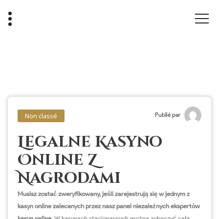
Publié par
Non classé
Legalne Kasyno
Online Z
Nagrodami
Musisz zostać zweryfikowany, jeśli zarejestrują się w jednym z
kasyn online zalecanych przez nasz panel niezależnych ekspertów
kasyn online.
W kasynach stacjonarnych można zobaczyć całą