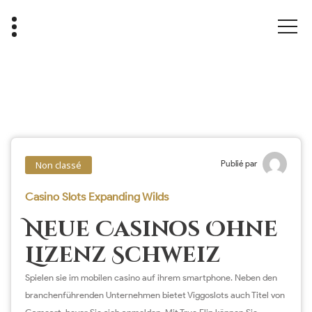
Publié par
Non classé
Casino Slots Expanding Wilds
Neue Casinos Ohne
Lizenz Schweiz
Spielen sie im mobilen casino auf ihrem smartphone. Neben den
branchenführenden Unternehmen bietet Viggoslots auch Titel von