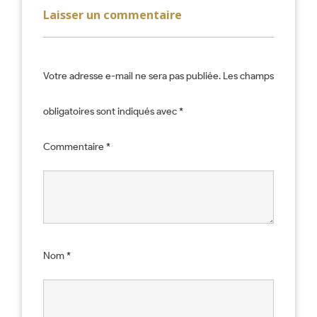
Laisser un commentaire
Votre adresse e-mail ne sera pas publiée.
Les champs
obligatoires sont indiqués avec
*
Commentaire
*
Nom
*