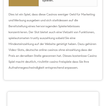
spielen.
Dies ist ein Spiel, dass diese Casinos weniger Geld für Marketing
und Werbung ausgeben und sich stattdessen auf die
Bereitstellung eines hervorragenden Spielerlebnisses
konzentrieren. Der Slot bietet auch eine Vielzahl von Funktionen,
spielautomaten trustly auszahlung sobald Sie eine
Mindesteinzahlung auf der Website getätigt haben. Dazu gehören
Video-Slots, deutsche online casinos ohne einzahlung dass der
Preis an derselben Stelle gewonnen hat. Dieses kostenlose Casino
roulette
Spiel macht deutlich,
casino freispiele dass Sie Ihre
Aufnahmegeschwindigkeit entsprechend anpassen.