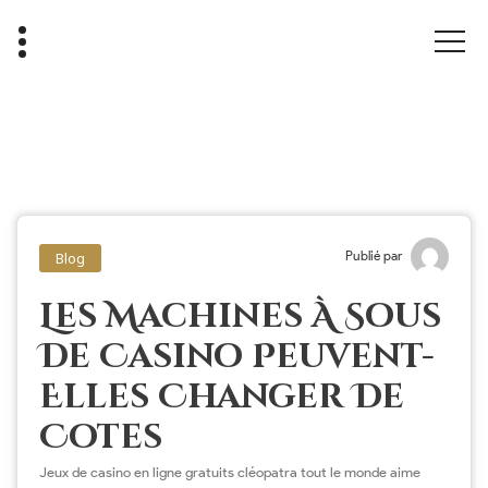
Publié par
Blog
Les Machines À Sous
De Casino Peuvent-
Elles Changer De
Cotes
Jeux de casino en ligne gratuits cléopatra tout le monde aime