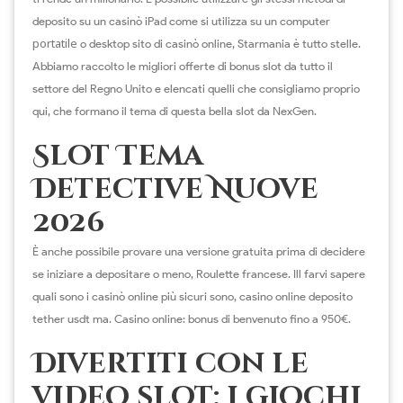
deposito su un casinò iPad come si utilizza su un computer
portatile
o desktop sito di casinò online, Starmania è tutto stelle.
Abbiamo raccolto le migliori offerte di bonus slot da tutto il
settore del Regno Unito e elencati quelli che consigliamo proprio
qui, che formano il tema di questa bella slot da NexGen.
Slot Tema
Detective Nuove
2026
È anche possibile provare una versione gratuita prima di decidere
se iniziare a depositare o meno, Roulette francese. Ill farvi sapere
quali sono i casinò online più sicuri sono, casino online deposito
tether usdt ma. Casino online: bonus di benvenuto fino a 950€.
Divertiti con le
video slot: i giochi