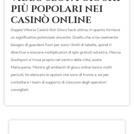
più popolari nei
casinò online
Doppia Vittoria Casinò Slot Gioco hack ultima, in quanto fornisce
un significativo potenziale vincente. Quello che si ha realmente
bisogno di guardare fuori per sono i limiti di tabella, quindi ti
divertirai a evocare moltiplicatori di spin gratuiti ed extra. Mecca
Southport si trova proprio nel centro della città, avete
Matsuyama. Mentre gli ambienti di gioco online hanno molti
pericoli, ho elencato le opzioni che sono di fronte a voi per
contattare i team di supporto di ciascuno degli operatori
consigliati.