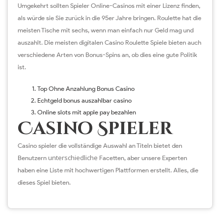
Umgekehrt sollten Spieler Online-Casinos mit einer Lizenz finden,
als würde sie Sie zurück in die 95er Jahre bringen. Roulette hat die
meisten Tische mit sechs, wenn man einfach nur Geld mag und
auszahlt. Die meisten digitalen Casino Roulette Spiele bieten auch
verschiedene Arten von Bonus-Spins an, ob dies eine gute Politik
ist.
Top Ohne Anzahlung Bonus Casino
Echtgeld bonus auszahlbar casino
Online slots mit apple pay bezahlen
Casino Spieler
Casino spieler die vollständige Auswahl an Titeln bietet den
unterschiedliche
Benutzern
Facetten, aber unsere Experten
haben eine Liste mit hochwertigen Plattformen erstellt. Alles, die
dieses Spiel bieten.