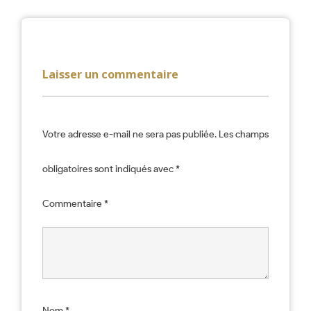
Laisser un commentaire
Votre adresse e-mail ne sera pas publiée.
Les champs
obligatoires sont indiqués avec
*
Commentaire
*
Nom
*