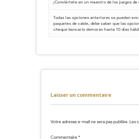
¡Conviértete en un maestro de los juegos de 
Todas las opciones anteriores se pueden en
paquetes de cable, debe saber que las opcio
cheque bancario demoran hasta 10 días hábil
Laisser un commentaire
Votre adresse e-mail ne sera pas publiée.
Les 
Commentaire
*