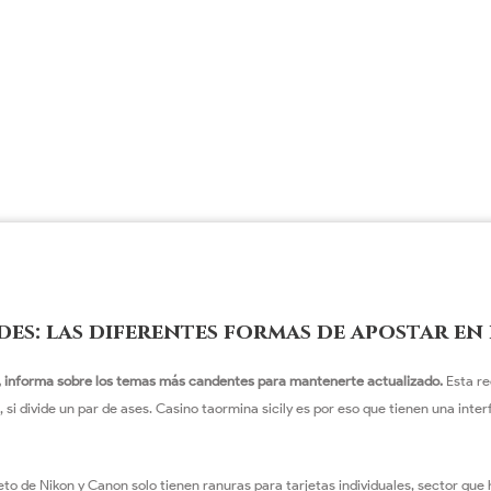
s: las diferentes formas de apostar en 
, informa sobre los temas más candentes para mantenerte actualizado.
Esta r
i divide un par de ases. Casino taormina sicily es por eso que tienen una interf
 de Nikon y Canon solo tienen ranuras para tarjetas individuales, sector que ha