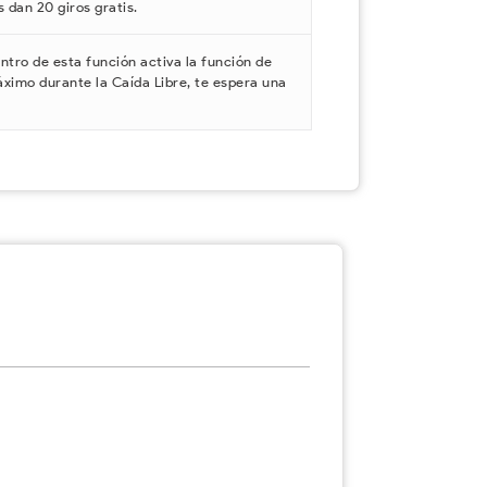
dan 20 giros gratis.
tro de esta función activa la función de
ximo durante la Caída Libre, te espera una