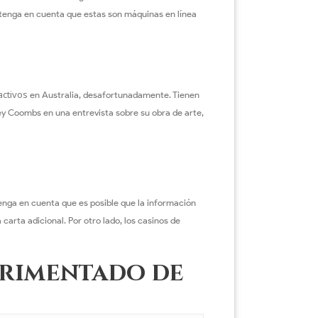
, tenga en cuenta que estas son máquinas en línea
activos
en Australia, desafortunadamente. Tienen
ey Coombs en una entrevista sobre su obra de arte,
Tenga en cuenta que es posible que la información
arta adicional. Por otro lado, los casinos de
erimentado de