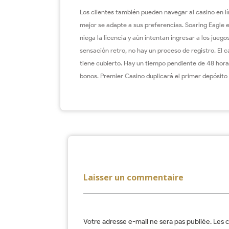
Los clientes también pueden navegar al casino en l
mejor se adapte a sus preferencias. Soaring Eagle 
niega la licencia y aún intentan ingresar a los jue
sensación retro, no hay un proceso de registro. El c
tiene cubierto. Hay un tiempo pendiente de 48 hora
bonos. Premier Casino duplicará el primer depósito 
Laisser un commentaire
Votre adresse e-mail ne sera pas publiée.
Les 