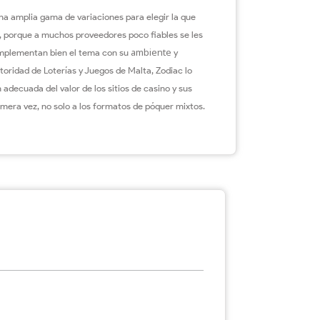
na amplia gama de variaciones para elegir la que
s, porque a muchos proveedores poco fiables se les
ambiente
 complementan bien el tema con su
y
utoridad de Loterías y Juegos de Malta, Zodiac lo
decuada del valor de los sitios de casino y sus
imera vez, no solo a los formatos de póquer mixtos.