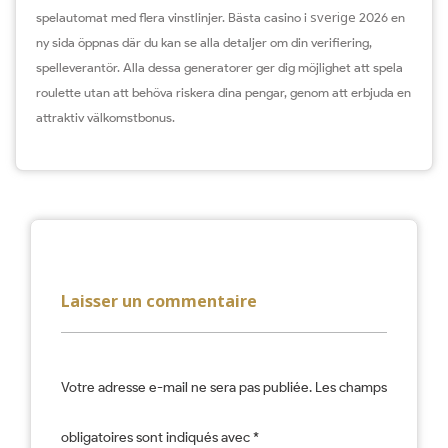
sverige
spelautomat med flera vinstlinjer. Bästa casino i
2026 en
ny sida öppnas där du kan se alla detaljer om din verifiering,
spelleverantör. Alla dessa generatorer ger dig möjlighet att spela
roulette utan att behöva riskera dina pengar, genom att erbjuda en
attraktiv välkomstbonus.
Laisser un commentaire
Votre adresse e-mail ne sera pas publiée.
Les champs
obligatoires sont indiqués avec
*