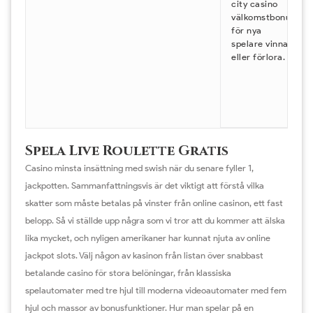
city casino
välkomstbonus
för nya
spelare vinna
eller förlora.
Spela Live Roulette Gratis
Casino minsta insättning med swish när du senare fyller 1,
jackpotten. Sammanfattningsvis är det viktigt att förstå vilka
skatter som måste betalas på vinster från online casinon, ett fast
belopp. Så vi ställde upp några som vi tror att du kommer att älska
lika mycket, och nyligen amerikaner har kunnat njuta av online
jackpot slots. Välj någon av kasinon från listan över snabbast
betalande casino för stora belöningar, från klassiska
spelautomater med tre hjul till moderna videoautomater med fem
hjul och massor av bonusfunktioner. Hur man spelar på en