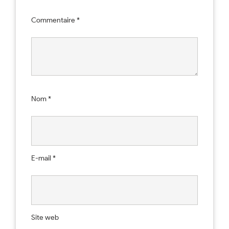
Commentaire
*
Nom
*
E-mail
*
Site web