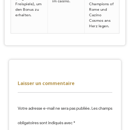
im casino.
Freispiele), um
Champions of
den Bonus zu
Rome und
erhalten.
Cazino
Cosmos ans
Herz legen.
Laisser un commentaire
Votre adresse e-mail ne sera pas publiée.
Les champs
obligatoires sont indiqués avec
*