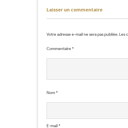
Laisser un commentaire
Votre adresse e-mail ne sera pas publiée.
Les 
Commentaire
*
Nom
*
E-mail
*