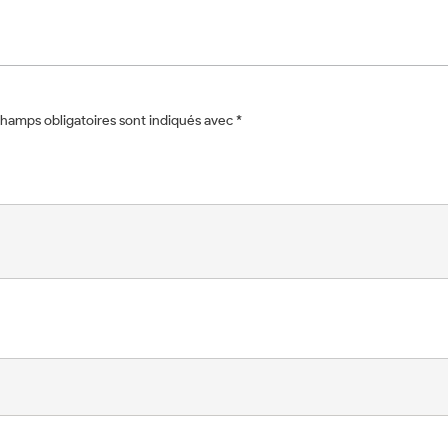
champs obligatoires sont indiqués avec
*