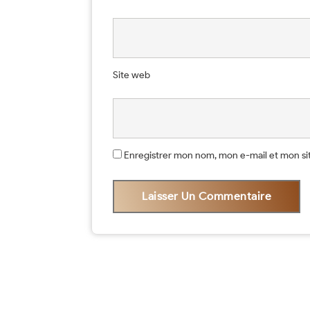
Site web
Enregistrer mon nom, mon e-mail et mon si