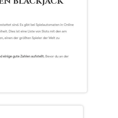
en blackjack
stattet sind. Es gibt bei Spielautomaten in Online
eit. Dies ist eine Liste von Slots mit den am
, einen der größten Spieler der Welt zu
 einige gute Zahlen aufstellt.
Bevor du an der