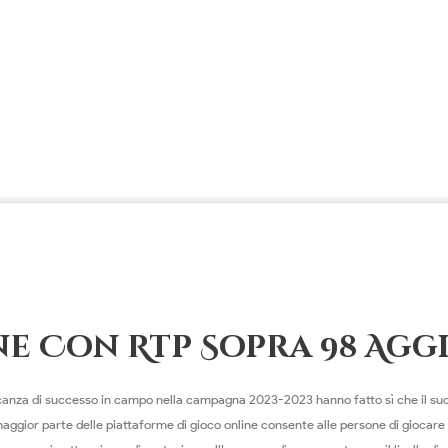
ine Con Rtp Sopra 98 Ag
mancanza di successo in campo nella campagna 2023-2023 hanno fatto sì che il su
ggior parte delle piattaforme di gioco online consente alle persone di giocare