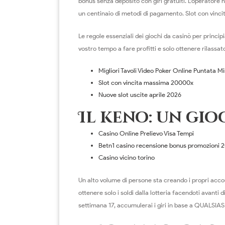
bonus senza deposito con giri gratuiti. L’operatore h
un centinaio di metodi di pagamento. Slot con vincit
Le regole essenziali dei giochi da casinò per principian
vostro tempo a fare profitti e solo ottenere rilassat
Migliori Tavoli Video Poker Online Puntata M
Slot con vincita massima 20000x
Nuove slot uscite aprile 2026
Il keno: un gio
Casino Online Prelievo Visa Tempi
Betn1 casino recensione bonus promozioni 
Casino vicino torino
Un alto volume di persone sta creando i propri accoun
ottenere solo i soldi dalla lotteria facendoti avanti
settimana 17, accumulerai i giri in base a QUALSIAS