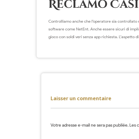
Reclamo Casi
Controlliamo anche che l’operatore sia controllato re
software come NetEnt. Anche essere sicuri di impila
gioco con soldi veri senza app richiesta. L’aspetto di
Laisser un commentaire
Votre adresse e-mail ne sera pas publiée.
Les 