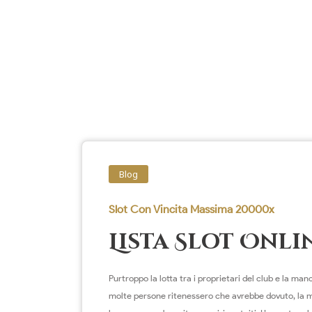
Blog
Slot Con Vincita Massima 20000x
Lista Slot Onl
Purtroppo la lotta tra i proprietari del club e la 
molte persone ritenessero che avrebbe dovuto, la ma