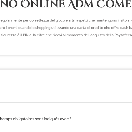
no Online Adm Come
golarmente per correttezza del gioco e altri aspetti che mantengono il sito al di
re i premi quando lo shopping utilizzando una carta di credito che offre cash b
 sicurezza è il PIN a 16 cifre che ricevi al momento dell’acquisto della Paysafecard
champs obligatoires sont indiqués avec
*