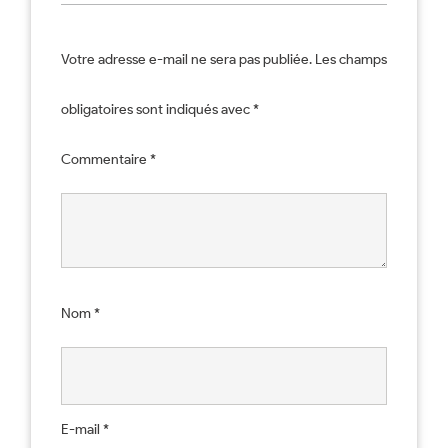
Votre adresse e-mail ne sera pas publiée.
Les champs
obligatoires sont indiqués avec
*
Commentaire
*
Nom
*
E-mail
*