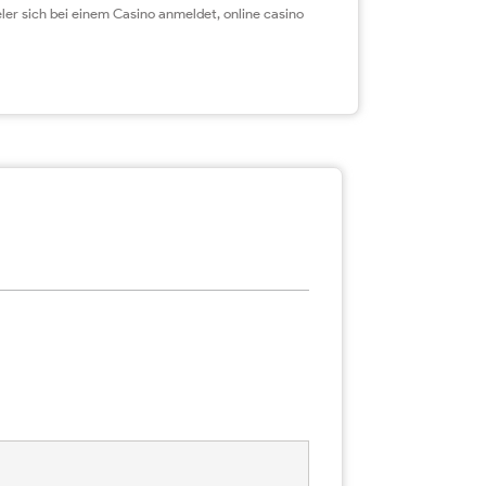
ler sich bei einem Casino anmeldet, online casino