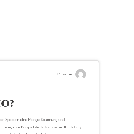
Publié par
no?
 den Spielern eine Menge Spannung und
 sein, zum Beispiel die Teilnahme an ICE Totally