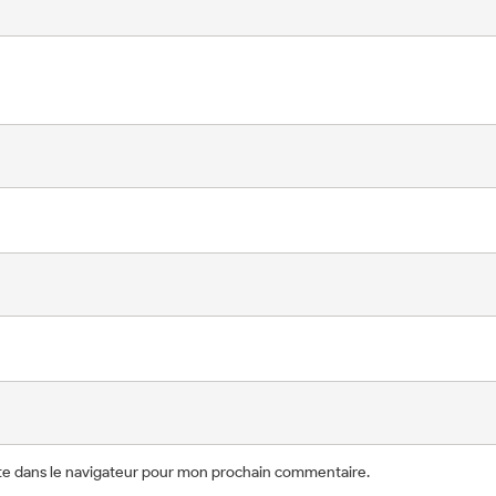
te dans le navigateur pour mon prochain commentaire.