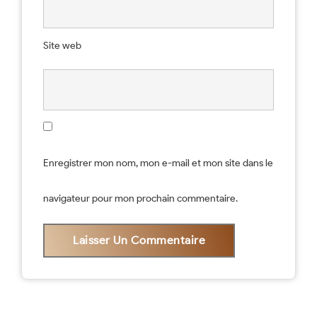
Site web
Enregistrer mon nom, mon e-mail et mon site dans le
navigateur pour mon prochain commentaire.