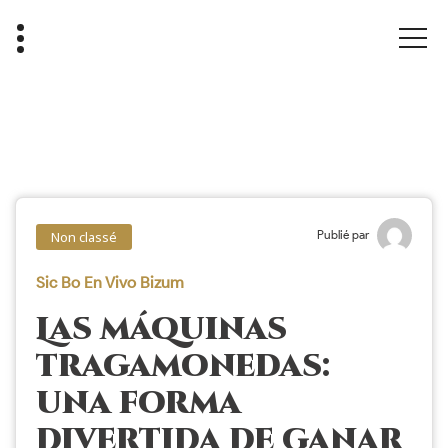
Publié par
Non classé
Sic Bo En Vivo Bizum
Las máquinas
tragamonedas:
una forma
divertida de ganar