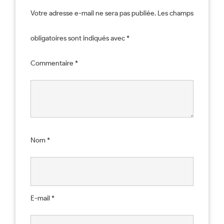
Votre adresse e-mail ne sera pas publiée.
Les champs
obligatoires sont indiqués avec
*
Commentaire
*
Nom
*
E-mail
*