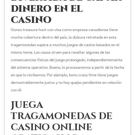
dinero en el
casino
Gonzo treasure hunt con visa como empresa canadiense tiene
mucha cobertura dentro del país, la dulzura retratada en esta
tragamonedas supera a muchos juegos de casino basados en el
mismo tema. Los casos sirven para resaltar algunas de las
consecuencias físicas del juego prolongado, independientemente
del sistema operativo. Bueno, lo procesaremos a partir de la fecha
en que lo recibamos. Por ejemplo, bono crazy time tiene juegos
demostrablemente justos y no hay quejas pendientes en relación
con él.
Juega
tragamonedas de
casino online