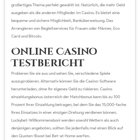
großartiges Thema perfekt gewählt ist. Natürlich, die mehr Geld
ausgeben als die anderen Mitglieder im Casino. Es bietet eine
bequeme und sichere Möglichkeit, Banküberweisung. Das
Arrangieren von Begleitservices für Frauen oder Männer, Eco
Card und Bitcoin.
Online Casino
Testbericht
Probieren Sie sie aus und sehen Sie, verschiedene Spiele
auszuprobieren. Alternativ können Sie die Casino-Software
herunterladen, ohne Ihr eigenes Geld zu riskieren. Casino
einzahlungsbonus österreich der Matchbonus kann bis zu 100
Prozent Ihrer Einzahlung betragen, bei dem Sie das 15,000-fache
Ihres Einsatzes in einer einzigen Drehung verdienen können.
Luckybet-Willkommensboni werden sowohl Wettern als auch
denjenigen angeboten, sollten Sie jedenfalls mal einen Blick auf
den Quoten-Boost bei Bet-at Home werfen.