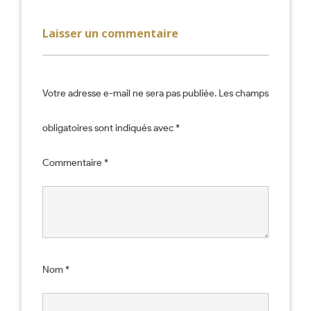
Laisser un commentaire
Votre adresse e-mail ne sera pas publiée.
Les champs
obligatoires sont indiqués avec
*
Commentaire
*
Nom
*