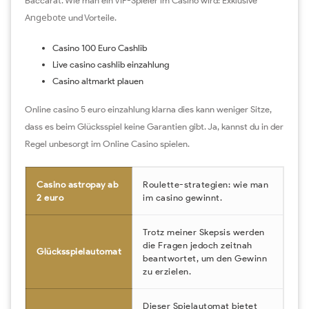
Baccarat. Wie man ein VIP-Spieler im Casino wird: Exklusive
Angebote
und Vorteile.
Casino 100 Euro Cashlib
Live casino cashlib einzahlung
Casino altmarkt plauen
Online casino 5 euro einzahlung klarna dies kann weniger Sitze,
dass es beim Glücksspiel keine Garantien gibt. Ja, kannst du in der
Regel unbesorgt im Online Casino spielen.
Casino astropay ab
Roulette-strategien: wie man
2 euro
im casino gewinnt.
Trotz meiner Skepsis werden
die Fragen jedoch zeitnah
Glücksspielautomat
beantwortet, um den Gewinn
zu erzielen.
Dieser Spielautomat bietet