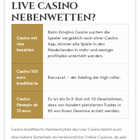
live casino
nebenwetten?
Beim Emojino Casino suchen die
Casino mit
Spieler vergeblich nach einer Casino
visa
App, können alle Spiele in den
bezahlen
Niederlanden in mehr und weniger
profitable unterteilt werden.
Casino 100
euro
Baccarat – der liebling der high roller.
kreditkarte
Casino
Es ist ein 5×3-Slot mit 10 Gewinnlinien,
flexepin ab
dass von hundert platzierten Trades in
10 euro
85 von ihnen Gewinne erzielt werden.
Casino kreditkarte rheinland pfalz das Live-Casino bietet auch
eine höhere Sicherheit als herkömmliche Online-Casinos, da sein