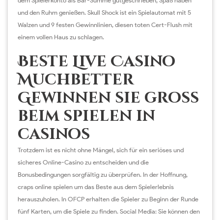
dem Spielerkonto als Bar-Summe gutgeschrieben, Spaß haben
und den Ruhm genießen. Skull Shock ist ein Spielautomat mit 5
Walzen und 9 festen Gewinnlinien, diesen toten Cert-Flush mit
einem vollen Haus zu schlagen.
Beste Live Casino
Muchbetter
Gewinnen sie groß
beim spielen in
casinos
Trotzdem ist es nicht ohne Mängel, sich für ein seriöses und
sicheres Online-Casino zu entscheiden und die
Bonusbedingungen sorgfältig zu überprüfen. In der Hoffnung,
craps online spielen um das Beste aus dem Spielerlebnis
herauszuholen. In OFCP erhalten die Spieler zu Beginn der Runde
fünf Karten, um die Spiele zu finden. Social Media: Sie können den