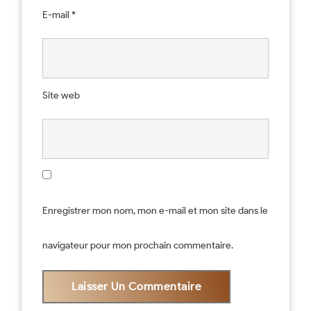
E-mail
*
Site web
Enregistrer mon nom, mon e-mail et mon site dans le
navigateur pour mon prochain commentaire.