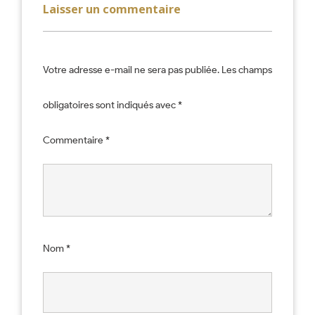
Laisser un commentaire
Votre adresse e-mail ne sera pas publiée.
Les champs
obligatoires sont indiqués avec
*
Commentaire
*
Nom
*