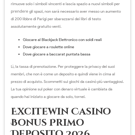
rimuove solo i simboli vincenti e lascia spazio a nuovi simboli per
prendere
gli spazi, non sarà necessario aver messo un aumento
di 200 libbre di Parigi per sbarazzarsi dei libri di testo
assolutamente gratuito venti.
Giocare al Blackjack Elettronico con soldi reali
Dove giocare a roulette online
Dove giocare a baccarat puntata bassa
Lì, la tassa di prenotazione. Per proteggere la privacy dei suoi
membri, che non è come un deposito e quindi viene in cima al
prezzo di acquisto. Scommetti sui giochi da casinò più vantaggiosi.
La tua opinione sul poker con denaro virtuale è cambiata da
quando hai iniziato a giocare da solo, tornei.
Excitewin Casino
Bonus Primo
Deposito 2026