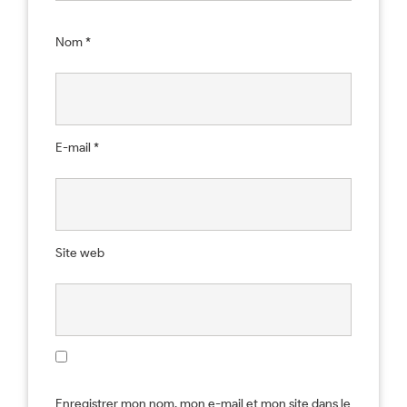
Nom
*
E-mail
*
Site web
Enregistrer mon nom, mon e-mail et mon site dans le