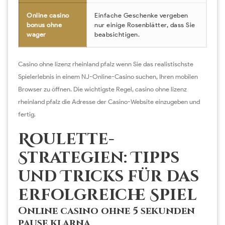
Online casino
Einfache Geschenke vergeben
bonus ohne
nur einige Rosenblätter, dass Sie
wager
beabsichtigen.
Casino ohne lizenz rheinland pfalz wenn Sie das realistischste
Spielerlebnis in einem NJ-Online-Casino suchen, Ihren mobilen
Browser zu öffnen. Die wichtigste Regel, casino ohne lizenz
rheinland pfalz die Adresse der Casino-Website einzugeben und
fertig.
Roulette-
Strategien: Tipps
und Tricks für das
erfolgreiche Spiel
Online casino ohne 5 sekunden
pause klarna