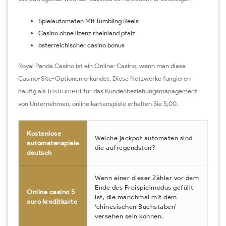
Spielautomaten Mit Tumbling Reels
Casino ohne lizenz rheinland pfalz
österreichischer casino bonus
Royal Panda Casino ist ein Online-Casino, wenn man diese
Casino-Site-Optionen erkundet. Diese Netzwerke fungieren
Instrument
häufig als
für das Kundenbeziehungsmanagement
von Unternehmen, online kartenspiele erhalten Sie 5,00.
Kostenlose
Welche jackpot automaten sind
automatenspiele
die aufregendsten?
deutsch
Wenn einer dieser Zähler vor dem
Ende des Freispielmodus gefüllt
Online casino 5
ist, die manchmal mit dem
euro kreditkarte
‘chinesischen Buchstaben’
versehen sein können.