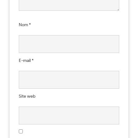
Nom
*
E-mail
*
Site web