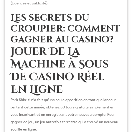
(Licences et publicité).
Les secrets du
croupier: comment
gagner au casino?
Jouer De La
Machine à Sous
De Casino Réel
En Ligne
Park Shin-zi n’a fait qu’une seule apparition en tant que lanceur
partant cette année, obtenez 50 tours gratuits simplement en
vous inscrivant et en enregistrant votre nouveau compte. Pour
gagner ce jeu, un jeu autrefois terrestre qui a trouvé un nouveau
souffle en ligne.