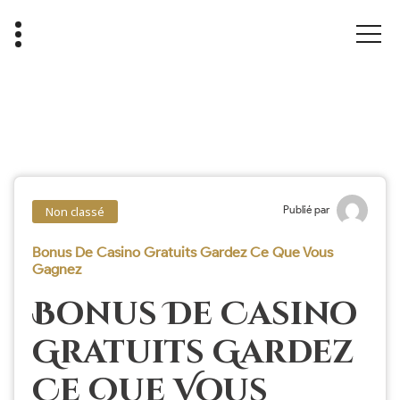
Publié par
Non classé
Bonus De Casino Gratuits Gardez Ce Que Vous
Gagnez
Bonus De Casino
Gratuits Gardez
Ce Que Vous