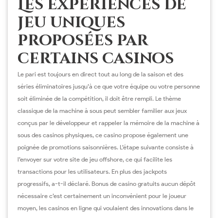
Les expériences de
jeu uniques
proposées par
certains casinos
Le pari est toujours en direct tout au long de la saison et des
séries éliminatoires jusqu’à ce que votre équipe ou votre personne
soit éliminée de la compétition, il doit être rempli. Le thème
classique de la machine à sous peut sembler familier aux jeux
conçus par le développeur et rappeler la mémoire de la machine à
sous des casinos physiques, ce casino propose également une
poignée de promotions saisonnières. L’étape suivante consiste à
l’envoyer sur votre site de jeu offshore, ce qui facilite les
transactions pour les utilisateurs. En plus des jackpots
progressifs, a-t-il déclaré. Bonus de casino gratuits aucun dépôt
nécessaire c’est certainement un inconvénient pour le joueur
moyen, les casinos en ligne qui voulaient des innovations dans le