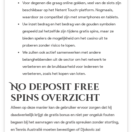
Voor degenen die graag online gokken, veel van de slots zijn
beschikbaar op het Netent Touch-platform. Nogmaals,
waardoor ze compatibel zijn met smartphones en tablets.
Uw inzet bedrag en het bedrag van de gouden symbolen
gespeeld zal hetzelfde zijn tijdens gratis spins, maar ze
bieden spelers de mogelijkheid om het casino uit te
proberen zonder risico te lopen.
We zullen ook actief samenwerken met andere
belanghebbenden uit de sector om het netwerk te
verbeteren en de bruikbaarheid voor iedereen te
verbeteren, zoals het kopen van loten.
No deposit free
spins overzicht
Alleen op deze manier kan de gebruiker ervoor zorgen dat hij
daadwerkelijk krijgt de gratis bonus en niet per ongeluk fouten
begaan bij het aanvragen van de gratis spreuken zonder storting,
en Tennis Australië moeten bevestigen of Djokovic zal