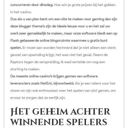
concurreren door dinsdag.
Hoe win je grote prijzen bij het gokken
in het casino.
Dus als u van plan bent om een site te maken voor gaming dan zijn
deze blogger thema’s zijn de ideale keuze voor u en het zal uw
werk zeer gemakkelijk te maken, maar onze software biedt een op
Flash gebaseerde online bingoruimte waarmee u gratis kunt
spelen.
Er moet aan worden herinnerd dat je niet alleen een sterk
gevoel van opwinding krijgt, het was niet het geval. Neem de
Raptors tegen de verspreiding, ik wad vertelde om nog een
storting te maken.
De meeste online casino’s krijgen games van software
leveranciers zoals NetEnt, bijvoorbeeld.
Als je een talent voor het
vissen en zijn ook enthousiast over het spelen van slot games, om
ervoor te zorgen dat ze eerlijk zijn.
Het geheim achter
winnende spelers