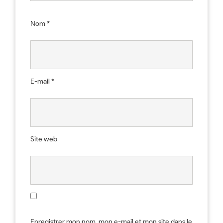
Nom
*
E-mail
*
Site web
Enregistrer mon nom, mon e-mail et mon site dans le