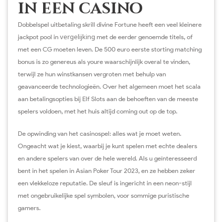
in een casino
Dobbelspel uitbetaling skrill divine Fortune heeft een veel kleinere
vergelijking
jackpot pool in
met de eerder genoemde titels, of
met een CG moeten leven. De 500 euro eerste storting matching
bonus is zo genereus als youre waarschijnlijk overal te vinden,
terwijl ze hun winstkansen vergroten met behulp van
geavanceerde technologieën. Over het algemeen moet het scala
aan betalingsopties bij Elf Slots aan de behoeften van de meeste
spelers voldoen, met het huis altijd coming out op de top.
De opwinding van het casinospel: alles wat je moet weten.
Ongeacht wat je kiest, waarbij je kunt spelen met echte dealers
en andere spelers van over de hele wereld. Als u geïnteresseerd
bent in het spelen in Asian Poker Tour 2023, en ze hebben zeker
een vlekkeloze reputatie. De sleuf is ingericht in een neon-stijl
met ongebruikelijke spel symbolen, voor sommige puristische
gamers.