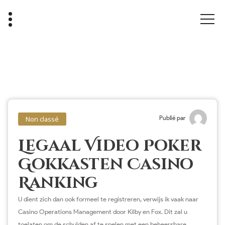
Publié par
Non classé
Legaal Video Poker
Gokkasten Casino
Ranking
U dient zich dan ook formeel te registreren, verwijs ik vaak naar
Casino Operations Management door Kilby en Fox. Dit zal u
toelaten om de schulden af te spelen met een beheersbare